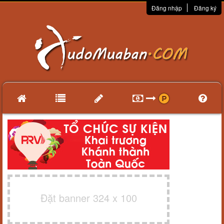
Đăng nhập
Đăng ký
Đặt banner 324 x 100