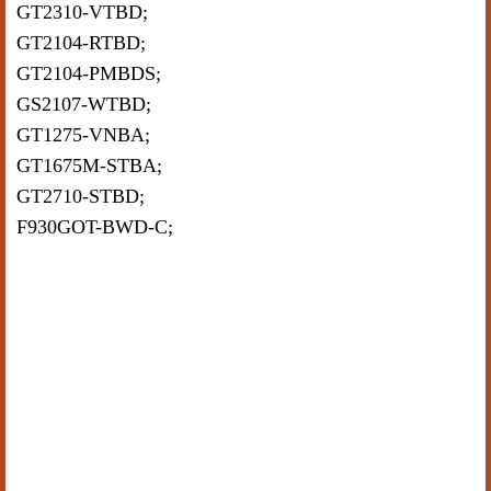
GT2310-VTBD;
GT2104-RTBD;
GT2104-PMBDS;
GS2107-WTBD;
GT1275-VNBA;
GT1675M-STBA;
GT2710-STBD;
F930GOT-BWD-C;