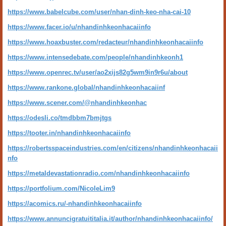
https://www.babelcube.com/user/nhan-dinh-keo-nha-cai-10
https://www.facer.io/u/nhandinhkeonhacaiinfo
https://www.hoaxbuster.com/redacteur/nhandinhkeonhacaiinfo
https://www.intensedebate.com/people/nhandinhkeonh1
https://www.openrec.tv/user/ao2xijs82g5wm9in9r6u/about
https://www.rankone.global/nhandinhkeonhacaiinf
https://www.scener.com/@nhandinhkeonhac
https://odesli.co/tmdbbm7bmjtgs
https://tooter.in/nhandinhkeonhacaiinfo
https://robertsspaceindustries.com/en/citizens/nhandinhkeonhacaii
nfo
https://metaldevastationradio.com/nhandinhkeonhacaiinfo
https://portfolium.com/NicoleLim9
https://acomics.ru/-nhandinhkeonhacaiinfo
https://www.annuncigratuititalia.it/author/nhandinhkeonhacaiinfo/