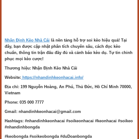
Nhận Định Kèo Nhà Cái
là nền tảng hỗ trợ soi kèo hiệu quả! Tại
đây, bạn được cập nhật phân tích chuyên sâu, cách đọc kèo
chuẩn, thông tin trận đấu đầy đủ và cảnh báo kèo dụ. Tự tin chinh
phục mọi kèo cược!
Thương hiệu: Nhận Định Kèo Nhà Cái
Website:
https://nhandinhkeonhacai.info/
Địa chỉ: 199 Nguyễn Hoàng, An Phú, Thủ Đức, Hồ Chí Minh 70000,
Vietnam
Phone: 035 000 7777
Gmail: nhandinhkeonhacai@gmail.com
Hashtags: #nhandinhkeonhacai #soikeonhacai #keonhacai #soikeo
#nhandinhbongda
#keobongda #soikeobongda #duDoanbongda