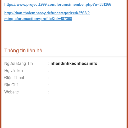
https://www.project1999.com/forums/member.php?u=331166
http://dtan.thaiembassy.de/uncategorized/2562/?
mingleforumaction=profile&id=487308
Thông tin liên hệ
Người Đăng Tin
:
nhandinhkeonhacaiinfo
Họ và Tên
:
Điện Thoại
:
Địa Chỉ
:
Website
: