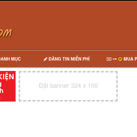
DANH MỤC
ĐĂNG TIN MIỄN PHÍ
MUA P
Đặt banner 324 x 100