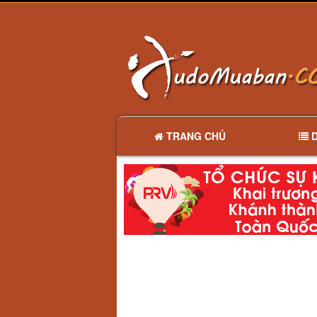
TRANG CHỦ