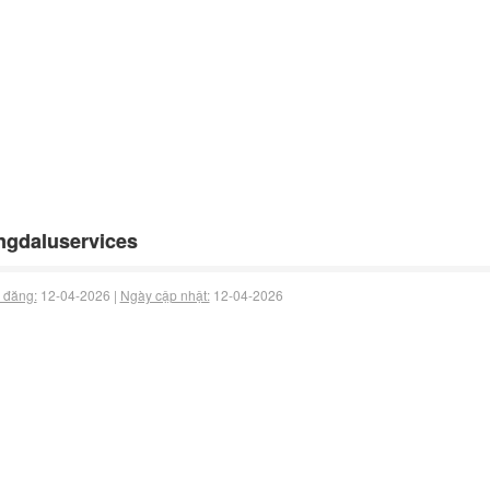
gdaluservices
 đăng:
12-04-2026 |
Ngày cập nhật:
12-04-2026