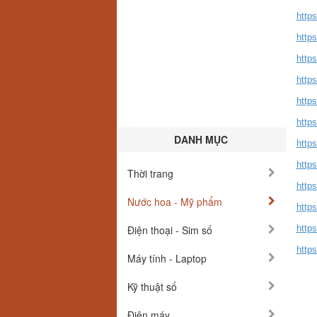
http
http
https
http
http
http
DANH MỤC
http
http
Thời trang
http
Nước hoa - Mỹ phẩm
http
Điện thoại - Sim số
https
https
Máy tính - Laptop
Kỹ thuật số
Điện máy