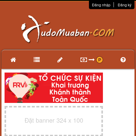
Đăng nhập
Đăng ký
Đặt banner 324 x 100