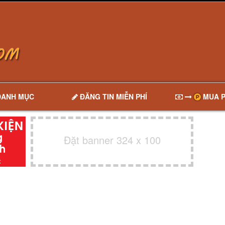
DANH MỤC
ĐĂNG TIN MIỄN PHÍ
MUA P
Đặt banner 324 x 100