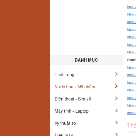
https
https
https
https
https
https
https
DANH MỤC
Social
https
Thời trang
https
https
Nước hoa - Mỹ phẩm
https
Điện thoại - Sim số
https
https
Máy tính - Laptop
https
Kỹ thuật số
Thô
Điện máy