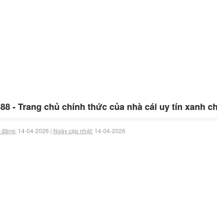
8 - Trang chủ chính thức của nhà cái uy tín xanh ch
 đăng:
14-04-2026 |
Ngày cập nhật:
14-04-2026