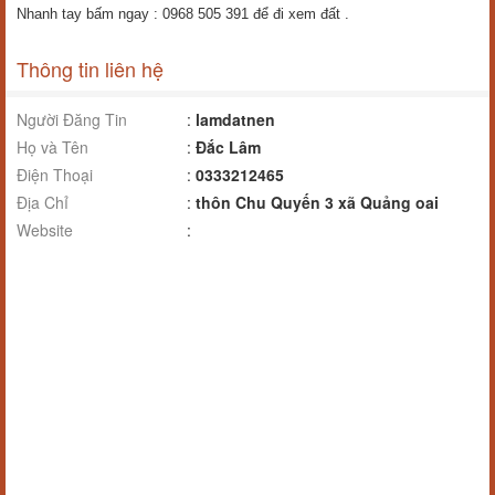
Nhanh tay bấm ngay : 0968 505 391 để đi xem đất .
Thông tin liên hệ
Người Đăng Tin
:
lamdatnen
Họ và Tên
:
Đắc Lâm
Điện Thoại
:
0333212465
Địa Chỉ
:
thôn Chu Quyến 3 xã Quảng oai
Website
: