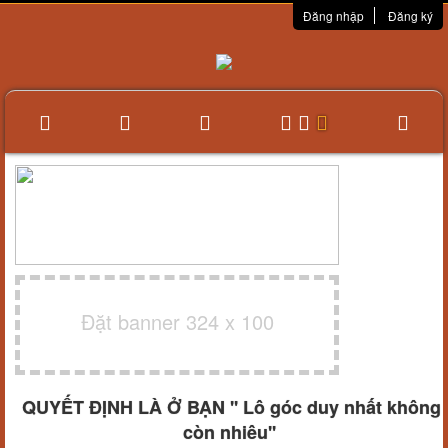
Đăng nhập
Đăng ký
Đặt banner 324 x 100
QUYẾT ĐỊNH LÀ Ở BẠN '' Lô góc duy nhất không
còn nhiêu''