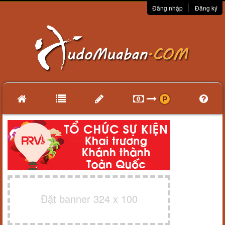
Đăng nhập
Đăng ký
Đặt banner 324 x 100