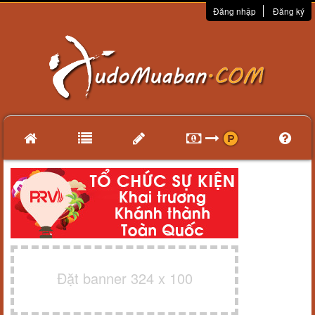
Đăng nhập
Đăng ký
Đặt banner 324 x 100