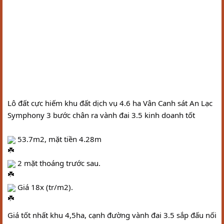
Lô đất cực hiếm khu đất dịch vụ 4.6 ha Vân Canh sát An Lạc 
Symphony 3 bước chân ra vành đai 3.5 kinh doanh tốt
 53.7m2, mặt tiền 4.28m
 2 mặt thoáng trước sau.
 Giá 18x (tr/m2). 
Giá tốt nhất khu 4,5ha, cạnh đường vành đai 3.5 sắp đấu nối 