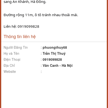
sang An Khánh, Hà Đông.
Đường rộng 11m, ô tô tránh nhau thoải mái.
Liên hệ: 0919099828
Thông tin liên hệ
Người Đăng Tin
:
phuongthuy68
Họ và Tên
:
Trần Thị Thuý
Điện Thoại
:
0919099828
Địa Chỉ
:
Vân Canh - Hà Nội
Website
: