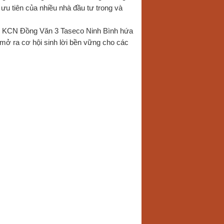
u tiên của nhiều nhà đầu tư trong và
riển, KCN Đồng Văn 3 Taseco Ninh Bình hứa
mở ra cơ hội sinh lời bền vững cho các