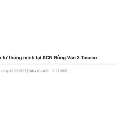
 tư thông minh tại KCN Đồng Văn 3 Taseco
 đăng:
19-04-2026 |
Ngày cập nhật:
19-04-2026