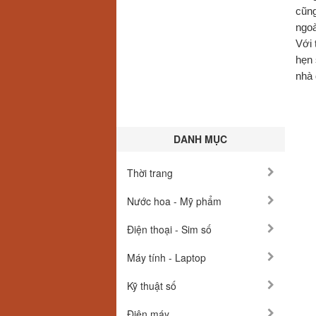
cũng
ngoà
Với 
hẹn 
nhà 
DANH MỤC
Thời trang
Nước hoa - Mỹ phẩm
Điện thoại - Sim số
Máy tính - Laptop
Kỹ thuật số
Điện máy