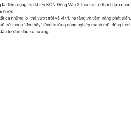
 là điểm cộng lớn khiến KCN Đồng Văn 3 Taseco trở thành lựa chọn ư
i nước.
tất cả những lợi thế vượt trội về vị trí, hạ tầng và tiềm năng phát t
sẽ trở thành “đòn bẩy” tăng trưởng công nghiệp mạnh mẽ, đồng thời 
đầu tư đón đầu xu hướng.