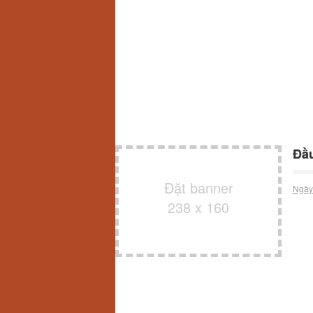
Đầu
Đặt banner
Ngày
238 x 160