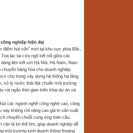
công nghiệp hiện đại
 điểm hút vốn” mới tại khu vực phía Bắc,
 Tọa lạc tại cửa ngõ kết nối giữa các
dễ dàng liên kết với Hà Nội, Hà Nam, Nam
vận chuyển hàng hóa cho doanh nghiệp.
eco chú trọng xây dựng hệ thống hạ tầng
h, xử lý nước thải đạt chuẩn môi trường
ư rút ngắn thời gian triển khai dự án và
 hút các ngành nghề công nghệ cao, công
ều này không chỉ nâng cao giá trị sản xuất
ịch chuyển chuỗi cung ứng toàn cầu.
 cận là lợi thế lớn, giúp doanh nghiệp dễ
ùng môi trường kinh doanh thông thoáng