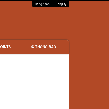
Đăng nhập
Đăng ký
OINTS
THÔNG BÁO