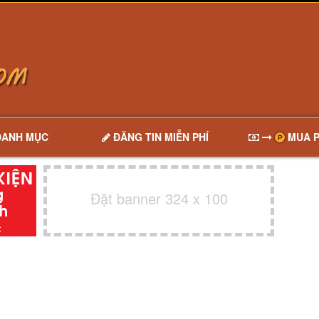
DANH MỤC
ĐĂNG TIN MIỄN PHÍ
MUA P
Đặt banner 324 x 100