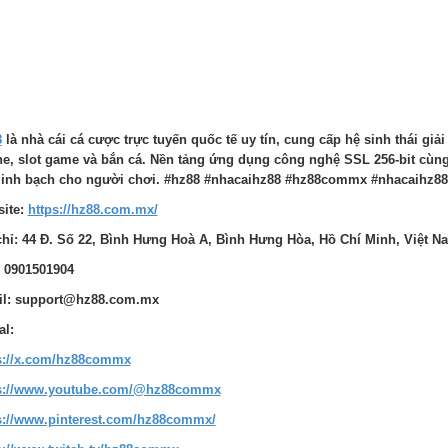
8
là nhà cái cá cược trực tuyến quốc tế uy tín, cung cấp hệ sinh thái giả
ne, slot game và bắn cá. Nền tảng ứng dụng công nghệ SSL 256-bit cùn
inh bạch cho người chơi. #hz88 #nhacaihz88 #hz88commx #nhacaihz
ite:
https://hz88.com.mx/
chỉ: 44 Đ. Số 22, Bình Hưng Hoà A, Bình Hưng Hòa, Hồ Chí Minh, Việt N
 0901501904
l: support@hz88.com.mx
al:
s://x.com/hz88commx
s://www.youtube.com/@hz88commx
s://www.pinterest.com/hz88commx/