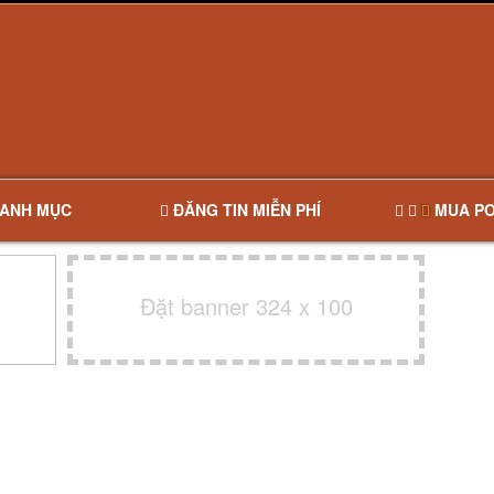
ANH MỤC
ĐĂNG TIN MIỄN PHÍ
MUA PO
Đặt banner 324 x 100