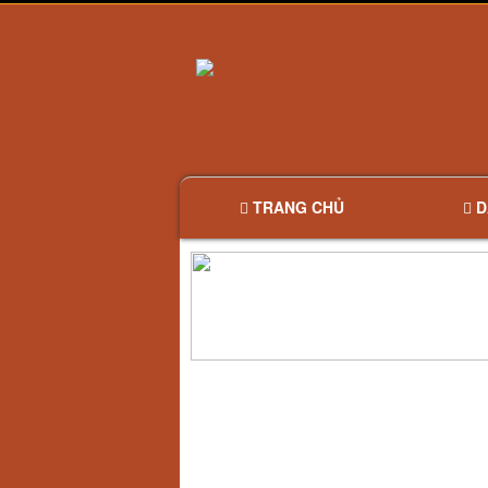
TRANG CHỦ
D