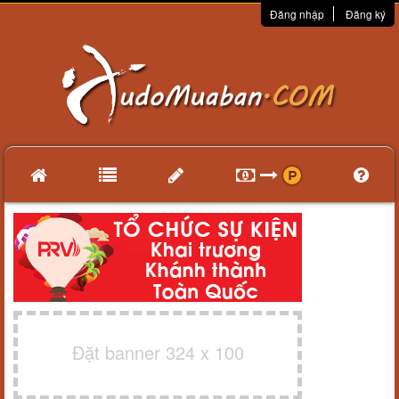
Đăng nhập
Đăng ký
Đặt banner 324 x 100