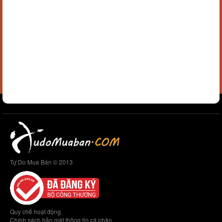
Tự Do Mua Bán © 2013
Quy chế hoạt động
Chính sách bảo mật thông tin cá nhân