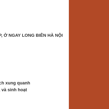
, Ở NGAY LONG BIÊN HÀ NỘI
 ích xung quanh
a và sinh hoạt