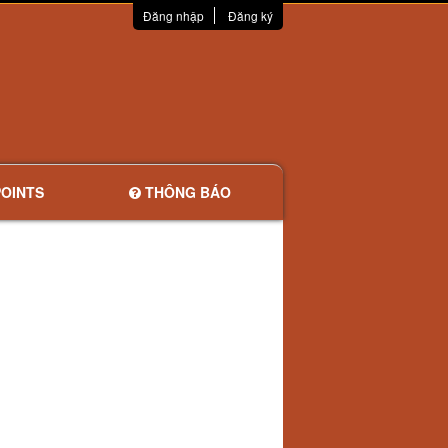
Đăng nhập
Đăng ký
OINTS
THÔNG BÁO