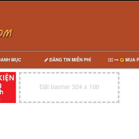
DANH MỤC
ĐĂNG TIN MIỄN PHÍ
MUA P
Đặt banner 324 x 100