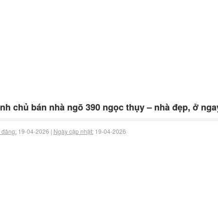
nh chủ bán nhà ngõ 390 ngọc thụy – nhà đẹp, ở ngay
 đăng:
19-04-2026 |
Ngày cập nhật:
19-04-2026