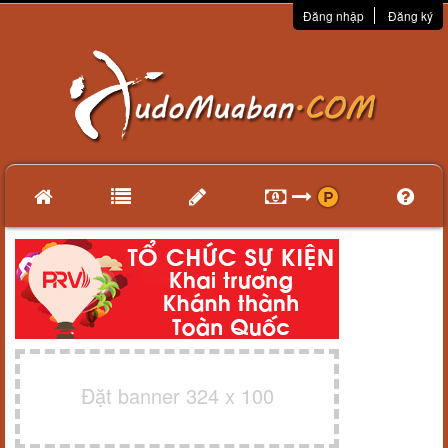
Đăng nhập
Đăng ký
Đặt banner 324 x 100