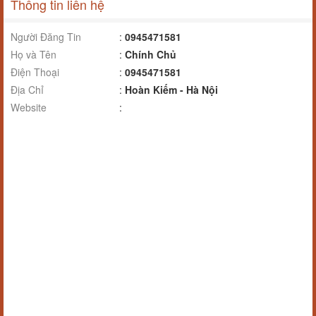
Thông tin liên hệ
Người Đăng Tin
:
0945471581
Họ và Tên
:
Chính Chủ
Điện Thoại
:
0945471581
Địa Chỉ
:
Hoàn Kiếm - Hà Nội
Website
: