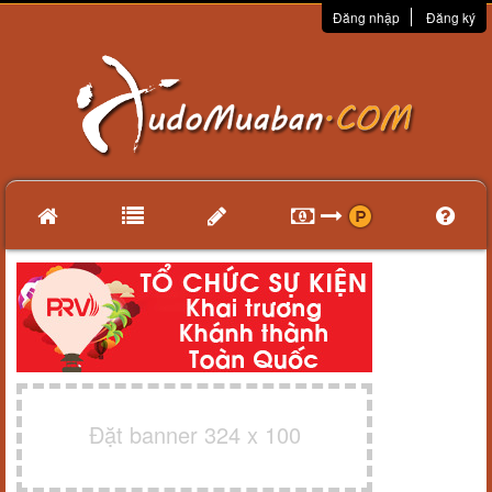
Đăng nhập
Đăng ký
Đặt banner 324 x 100