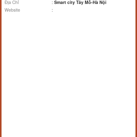
Địa Chỉ
:
Smart city Tây Mỗ-Hà Nội
Website
: