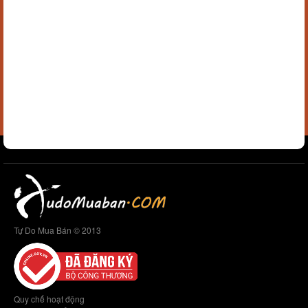
Tự Do Mua Bán © 2013
Quy chế hoạt động