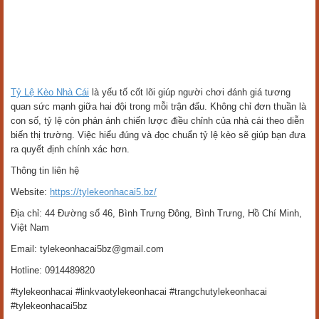
Tỷ Lệ Kèo Nhà Cái
là yếu tố cốt lõi giúp người chơi đánh giá tương
quan sức mạnh giữa hai đội trong mỗi trận đấu. Không chỉ đơn thuần là
con số, tỷ lệ còn phản ánh chiến lược điều chỉnh của nhà cái theo diễn
biến thị trường. Việc hiểu đúng và đọc chuẩn tỷ lệ kèo sẽ giúp bạn đưa
ra quyết định chính xác hơn.
Thông tin liên hệ
Website:
https://tylekeonhacai5.bz/
Địa chỉ: 44 Đường số 46, Bình Trưng Đông, Bình Trưng, Hồ Chí Minh,
Việt Nam
Email: tylekeonhacai5bz@gmail.com
Hotline: 0914489820
#tylekeonhacai #linkvaotylekeonhacai #trangchutylekeonhacai
#tylekeonhacai5bz