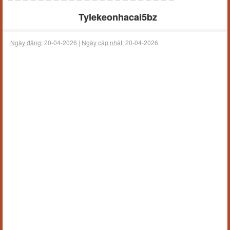
Tylekeonhacai5bz
Ngày đăng:
20-04-2026 |
Ngày cập nhật:
20-04-2026