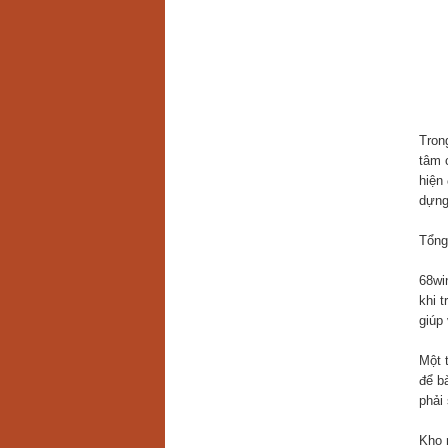
Trong
tâm 
hiện 
dựng
Tổng
68wi
khi 
giúp 
Một 
để b
phải
Kho n