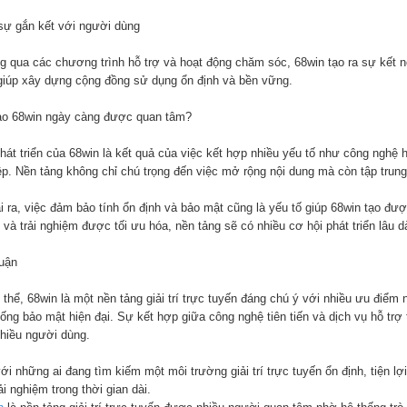
sự gắn kết với người dùng
g qua các chương trình hỗ trợ và hoạt động chăm sóc, 68win tạo ra sự kết n
giúp xây dựng cộng đồng sử dụng ổn định và bền vững.
ao 68win ngày càng được quan tâm?
hát triển của 68win là kết quả của việc kết hợp nhiều yếu tố như công nghệ 
ệp. Nền tảng không chỉ chú trọng đến việc mở rộng nội dung mà còn tập trung 
i ra, việc đảm bảo tính ổn định và bảo mật cũng là yếu tố giúp 68win tạo đượ
 và trải nghiệm được tối ưu hóa, nền tảng sẽ có nhiều cơ hội phát triển lâu dà
luận
thể, 68win là một nền tảng giải trí trực tuyến đáng chú ý với nhiều ưu điểm 
ống bảo mật hiện đại. Sự kết hợp giữa công nghệ tiên tiến và dịch vụ hỗ trợ
nhiều người dùng.
ới những ai đang tìm kiếm một môi trường giải trí trực tuyến ổn định, tiện lợ
ải nghiệm trong thời gian dài.