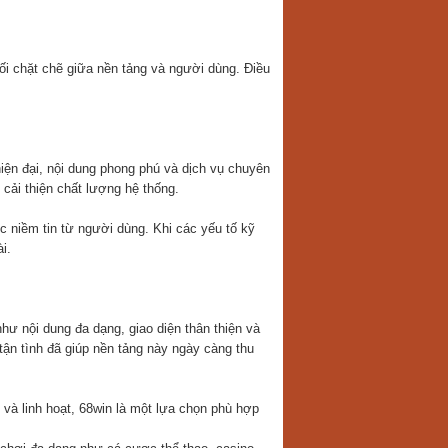
ối chặt chẽ giữa nền tảng và người dùng. Điều
hiện đại, nội dung phong phú và dịch vụ chuyên
cải thiện chất lượng hệ thống.
c niềm tin từ người dùng. Khi các yếu tố kỹ
i.
như nội dung đa dạng, giao diện thân thiện và
 tận tình đã giúp nền tảng này ngày càng thu
i và linh hoạt, 68win là một lựa chọn phù hợp