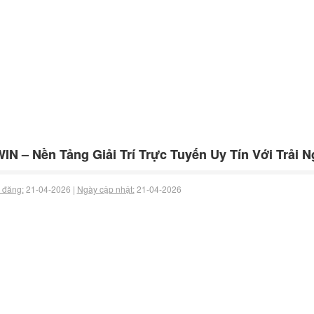
IN – Nền Tảng Giải Trí Trực Tuyến Uy Tín Với Trải
 đăng:
21-04-2026 |
Ngày cập nhật:
21-04-2026