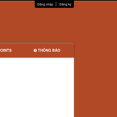
Đăng nhập
Đăng ký
OINTS
THÔNG BÁO