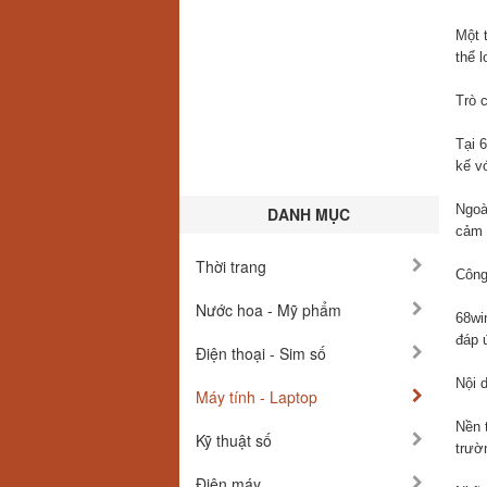
Một 
thể l
Trò 
Tại 6
kế v
Ngoà
DANH MỤC
cảm 
Thời trang
Công 
Nước hoa - Mỹ phẩm
68wi
đáp ứ
Điện thoại - Sim số
Nội 
Máy tính - Laptop
Nền 
Kỹ thuật số
trườn
Điện máy