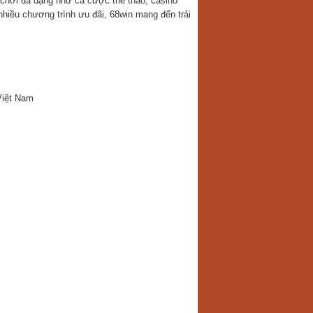
ò chơi đa dạng như cá cược thể thao, casino
 nhiều chương trình ưu đãi, 68win mang đến trải
Việt Nam