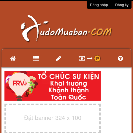
Đăng nhập
Đăng ký
Đặt banner 324 x 100