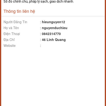
Sổ đỏ chính chủ, pháp lý sạch, giao dịch nhanh.
Thông tin liên hệ
Người Đăng Tin
:
hieunguyen12
Họ và Tên
:
nguyenduchieu
Điện Thoại
:
0842314770
Địa Chỉ
:
46 Linh Quang
Website
: