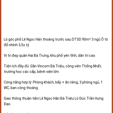
Lô góc phố Lê Ngọc Hân thoáng trước sau DTSD 90m² 3 ngủ Ô tô
đỗ nhỉnh 3,5x tỷ.
Vị trí đẹp quận Hai Bà Trưng, khu phố yên tĩnh, dân trí cao.
Tiện ích đầy đủ: Gần Vincom Bà Triệu, công viên Thống Nhất,
trường học các cấp, bệnh viện lớn.
Công năng hợp lý: Phòng khách, bếp + ăn riêng, 3 phòng ngủ, 1
WC, ban công thoáng.
Giao thông thuận tiện Lê Ngọc Hân Bà Triệu Lò Đúc Trần Hưng
Đạo.