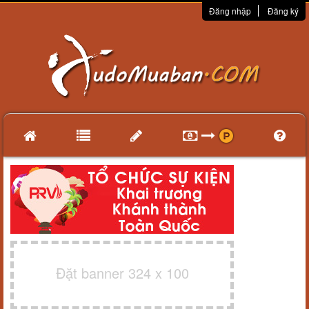
Đăng nhập
Đăng ký
Đặt banner 324 x 100