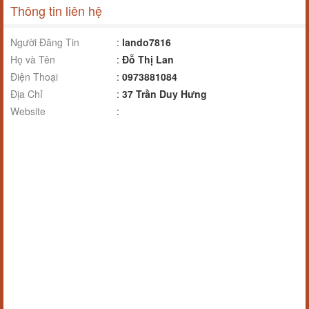
Thông tin liên hệ
Người Đăng Tin
:
lando7816
Họ và Tên
:
Đỗ Thị Lan
Điện Thoại
:
0973881084
Địa Chỉ
:
37 Trần Duy Hưng
Website
: