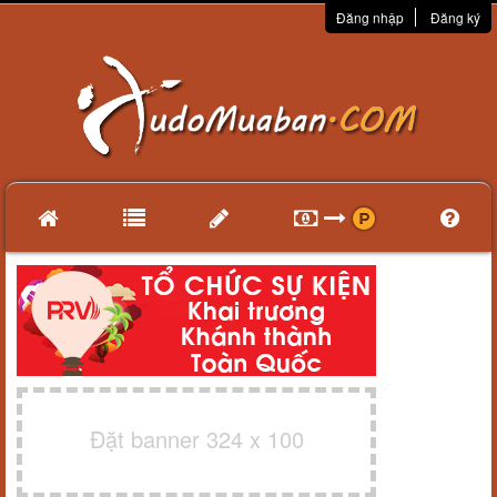
Đăng nhập
Đăng ký
Đặt banner 324 x 100