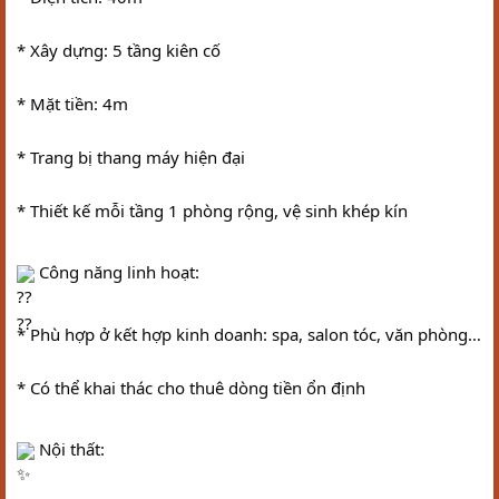
* Xây dựng: 5 tầng kiên cố
* Mặt tiền: 4m
* Trang bị thang máy hiện đại
* Thiết kế mỗi tầng 1 phòng rộng, vệ sinh khép kín
 Công năng linh hoạt:
* Phù hợp ở kết hợp kinh doanh: spa, salon tóc, văn phòng…
* Có thể khai thác cho thuê dòng tiền ổn định
 Nội thất: