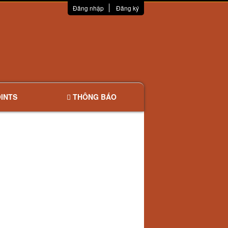
Đăng nhập
Đăng ký
INTS
THÔNG BÁO