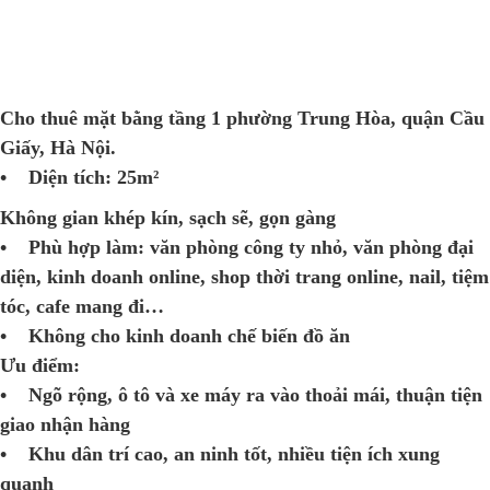
Cho thuê mặt bằng tầng 1 phường Trung Hòa, quận Cầu
Giấy, Hà Nội.
• Diện tích: 25m²
Không gian khép kín, sạch sẽ, gọn gàng
• Phù hợp làm: văn phòng công ty nhỏ, văn phòng đại
diện, kinh doanh online, shop thời trang online, nail, tiệm
tóc, cafe mang đi…
• Không cho kinh doanh chế biến đồ ăn
Ưu điểm:
• Ngõ rộng, ô tô và xe máy ra vào thoải mái, thuận tiện
giao nhận hàng
• Khu dân trí cao, an ninh tốt, nhiều tiện ích xung
quanh