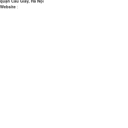
quận Cầu Giấy, Hà Nội
Website
: