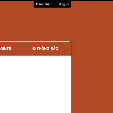
Đăng nhập
Đăng ký
OINTS
THÔNG BÁO