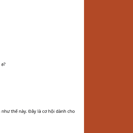
 ạ?
 như thế này. Đây là cơ hội dành cho 