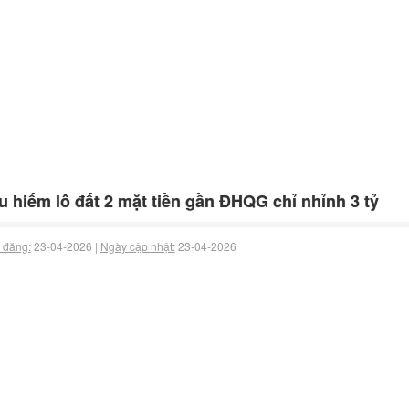
u hiếm lô đất 2 mặt tiền gần ĐHQG chỉ nhỉnh 3 tỷ
 đăng:
23-04-2026 |
Ngày cập nhật:
23-04-2026