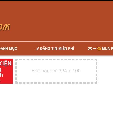
DANH MỤC
ĐĂNG TIN MIỄN PHÍ
MUA P
Đặt banner 324 x 100