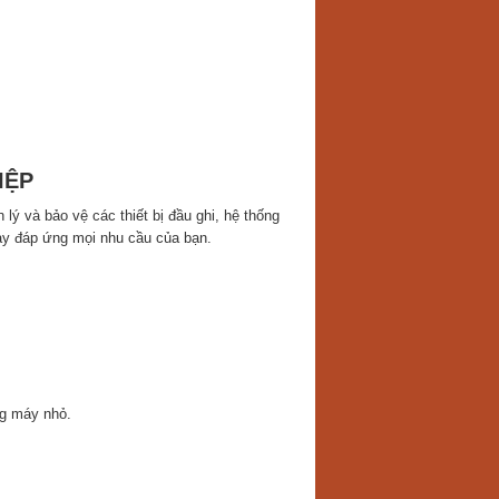
IỆP
 lý và bảo vệ các thiết bị đầu ghi, hệ thống
này đáp ứng mọi nhu cầu của bạn.
ng máy nhỏ.