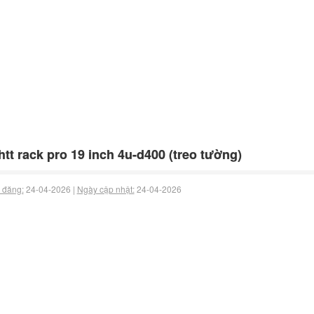
htt rack pro 19 inch 4u-d400 (treo tường)
 đăng:
24-04-2026 |
Ngày cập nhật:
24-04-2026