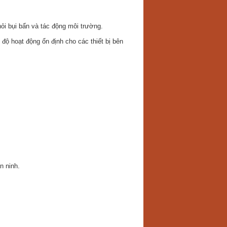
hỏi bụi bẩn và tác động môi trường.
 độ hoạt động ổn định cho các thiết bị bên
.
n ninh.