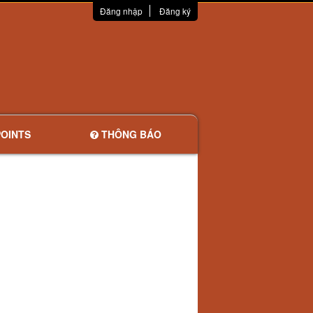
Đăng nhập
Đăng ký
OINTS
THÔNG BÁO