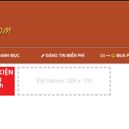
DANH MỤC
ĐĂNG TIN MIỄN PHÍ
MUA P
Đặt banner 324 x 100