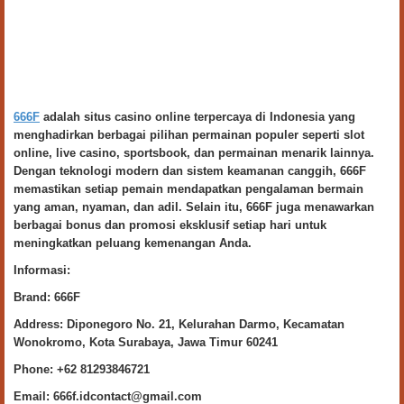
666F
adalah situs casino online terpercaya di Indonesia yang
menghadirkan berbagai pilihan permainan populer seperti slot
online, live casino, sportsbook, dan permainan menarik lainnya.
Dengan teknologi modern dan sistem keamanan canggih, 666F
memastikan setiap pemain mendapatkan pengalaman bermain
yang aman, nyaman, dan adil. Selain itu, 666F juga menawarkan
berbagai bonus dan promosi eksklusif setiap hari untuk
meningkatkan peluang kemenangan Anda.
Informasi:
Brand: 666F
Address: Diponegoro No. 21, Kelurahan Darmo, Kecamatan
Wonokromo, Kota Surabaya, Jawa Timur 60241
Phone: +62 81293846721
Email: 666f.idcontact@gmail.com