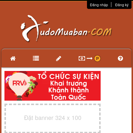
Đăng nhập
Đăng ký
Đặt banner 324 x 100