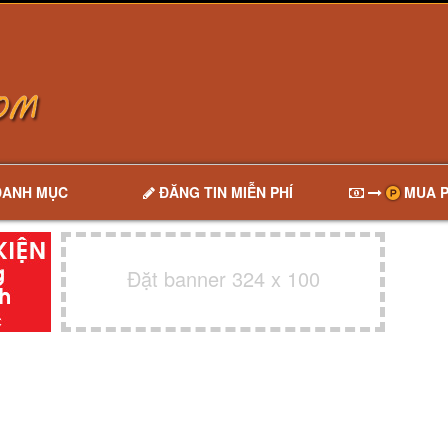
DANH MỤC
ĐĂNG TIN MIỄN PHÍ
MUA P
Đặt banner 324 x 100