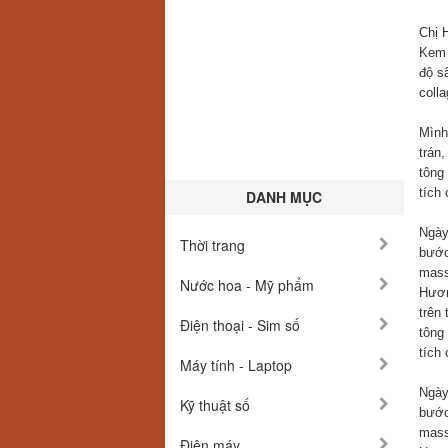
Chị 
Kem 
độ s
coll
Mình
trán
tông
tích
DANH MỤC
Ngày
Thời trang
bước
mass
Nước hoa - Mỹ phẩm
Hươn
trên
Điện thoại - Sim số
tông
tích
Máy tính - Laptop
Ngày
Kỹ thuật số
bước
mass
Điện máy