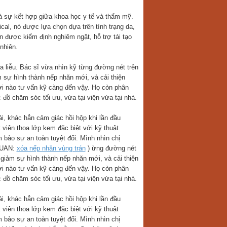
là sự kết hợp giữa khoa học y tế và thẩm mỹ.
al, nó được lựa chọn dựa trên tình trạng da,
 được kiểm định nghiêm ngặt, hỗ trợ tái tạo
nhiên.
a liễu. Bác sĩ vừa nhìn kỹ từng đường nét trên
m sự hình thành nếp nhăn mới, và cải thiện
i nào tư vấn kỹ càng đến vậy. Họ còn phân
 đồ chăm sóc tối ưu, vừa tại viện vừa tại nhà.
i, khác hẳn cảm giác hồi hộp khi lần đầu
viên thoa lớp kem đặc biệt với kỹ thuật
bảo sự an toàn tuyệt đối. Mình nhìn chị
 QUAN:
xóa nếp nhăn vùng trán
) ừng đường nét
 giảm sự hình thành nếp nhăn mới, và cải thiện
i nào tư vấn kỹ càng đến vậy. Họ còn phân
 đồ chăm sóc tối ưu, vừa tại viện vừa tại nhà.
i, khác hẳn cảm giác hồi hộp khi lần đầu
viên thoa lớp kem đặc biệt với kỹ thuật
bảo sự an toàn tuyệt đối. Mình nhìn chị