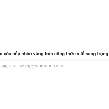
 xóa nếp nhăn vùng trán công thức y tế sang trọng
 đăng:
29-04-2026 |
Ngày cập nhật:
29-04-2026