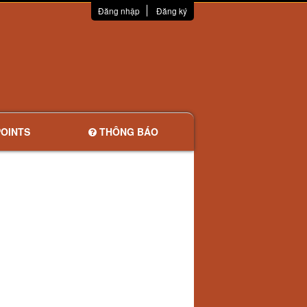
Đăng nhập
Đăng ký
OINTS
THÔNG BÁO