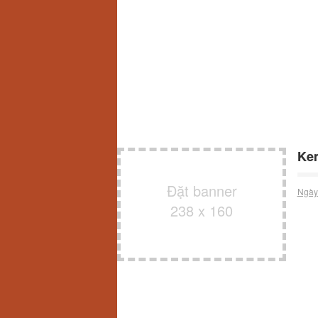
Kem
Đặt banner
Ngày
238 x 160