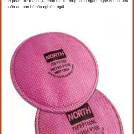
sản phẩm trở thành lựa chọn tối ưu trong nhiều ngành nghề đòi hỏi tiêu
chuẩn an toàn hô hấp nghiêm ngặt.