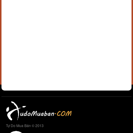
Tự Do Mua Bán © 2013