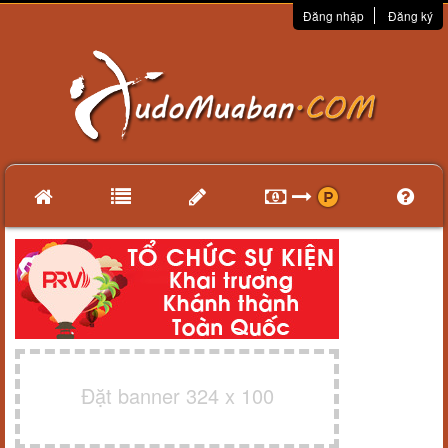
Đăng nhập
Đăng ký
Đặt banner 324 x 100