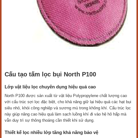
Cấu tạo tấm lọc bụi North P100
Lớp vật liệu lọc chuyên dụng hiệu quả cao
North P100 được sản xuất từ vật liệu Polypropylene chất lượng cao
với cấu trúc sợi lọc đặc biệt, cho khả năng giữ lại hiệu quả các hạt bụi
siêu nhỏ, khói công nghiệp và sương mù trong không khí. Cấu trúc lọc
này giúp nâng cao hiệu quả làm sạch luồng khí đi vào hệ hô hấp mà
vẫn duy trì sự thông thoáng cần thiết khi sử dụng.
Thiết kế lọc nhiều lớp tăng khả năng bảo vệ