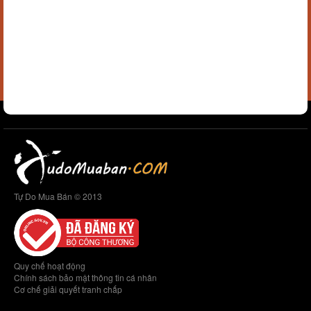
Tự Do Mua Bán © 2013
Quy chế hoạt động
Chính sách bảo mật thông tin cá nhân
Cơ chế giải quyết tranh chấp