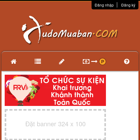
Đăng nhập
Đăng ký
Đặt banner 324 x 100