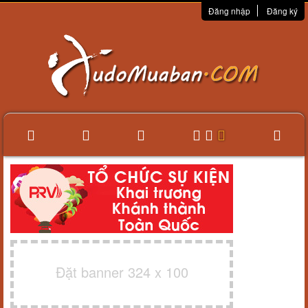
Đăng nhập
Đăng ký
Đặt banner 324 x 100