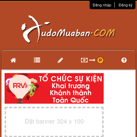
Đăng nhập
Đăng ký
Đặt banner 324 x 100