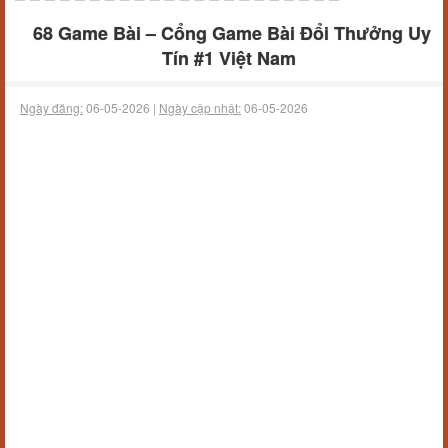
68 Game Bài – Cổng Game Bài Đổi Thưởng Uy
Tín #1 Việt Nam
Ngày đăng:
06-05-2026 |
Ngày cập nhật:
06-05-2026