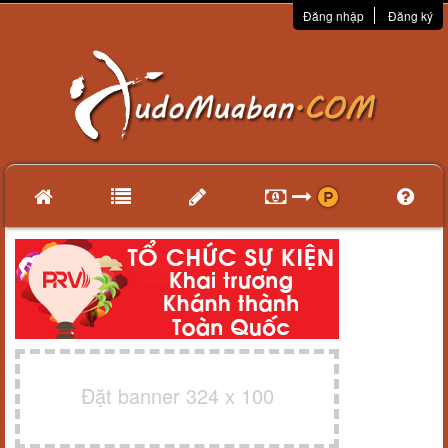
Đăng nhập
Đăng ký
Đặt banner 324 x 100