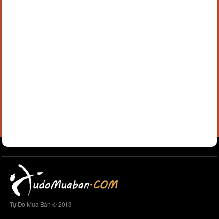
Tự Do Mua Bán © 2013