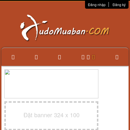
Đăng nhập
Đăng ký
Đặt banner 324 x 100