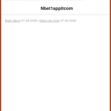
Nbet1appitcom
Ngày đăng:
07-05-2026 |
Ngày cập nhật:
07-05-2026