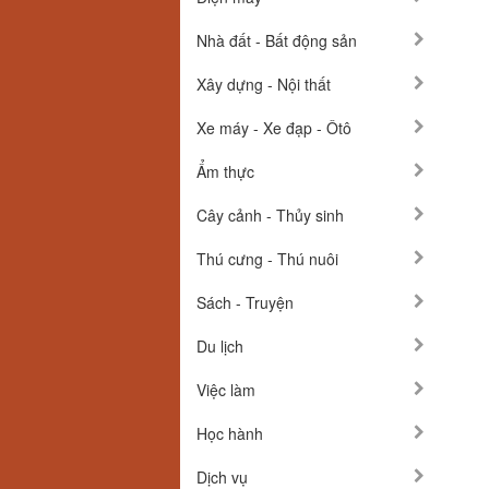
Nhà đất - Bất động sản
Xây dựng - Nội thất
Xe máy - Xe đạp - Ôtô
Ẩm thực
Cây cảnh - Thủy sinh
Thú cưng - Thú nuôi
Sách - Truyện
Du lịch
Việc làm
Học hành
Dịch vụ