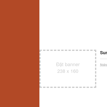
Sun
Đặt banner
Ngày
238 x 160