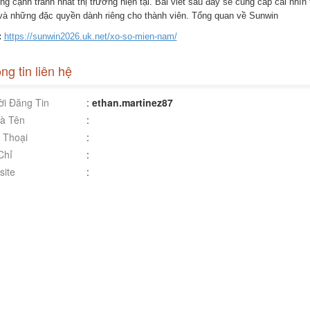
g cạnh tranh nhất thị trường hiện tại. Bài viết sau đây sẽ cung cấp cái nhìn
và những đặc quyền dành riêng cho thành viên. Tổng quan về Sunwin
:
https://sunwin2026.uk.net/xo-so-mien-nam/
ng tin liên hệ
i Đăng Tin
:
ethan.martinez87
à Tên
:
 Thoại
:
Chỉ
:
ite
: