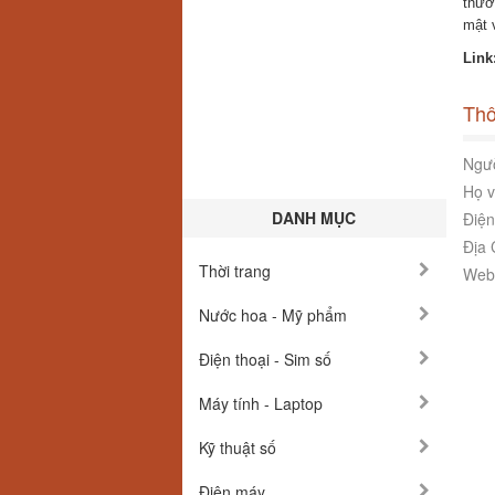
thưởn
mật 
Link
Thô
Ngườ
Họ v
DANH MỤC
Điện
Địa 
Thời trang
Webs
Nước hoa - Mỹ phẩm
Điện thoại - Sim số
Máy tính - Laptop
Kỹ thuật số
Điện máy