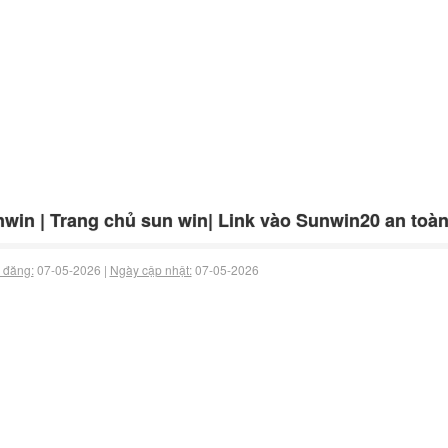
win | Trang chủ sun win| Link vào Sunwin20 an toà
 đăng:
07-05-2026 |
Ngày cập nhật:
07-05-2026