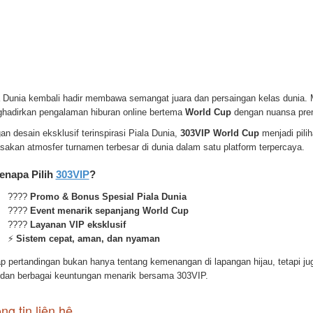
a Dunia kembali hadir membawa semangat juara dan persaingan kelas dunia
hadirkan pengalaman hiburan online bertema
World Cup
dengan nuansa pre
n desain eksklusif terinspirasi Piala Dunia,
303VIP World Cup
menjadi pilih
sakan atmosfer turnamen terbesar di dunia dalam satu platform terpercaya.
enapa Pilih
303VIP
?
????
Promo & Bonus Spesial Piala Dunia
????
Event menarik sepanjang World Cup
????
Layanan VIP eksklusif
⚡
Sistem cepat, aman, dan nyaman
ap pertandingan bukan hanya tentang kemenangan di lapangan hijau, tetapi j
 dan berbagai keuntungan menarik bersama 303VIP.
ng tin liên hệ