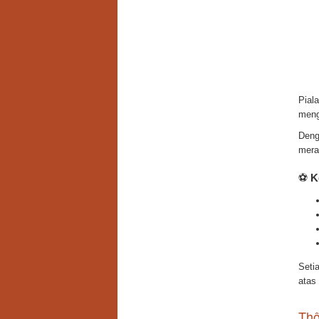
Pial
meng
Denga
mera
⚽
K
Seti
atas
Thô