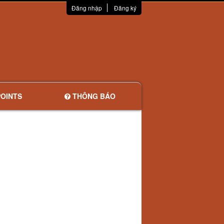
Đăng nhập
Đăng ký
OINTS
THÔNG BÁO