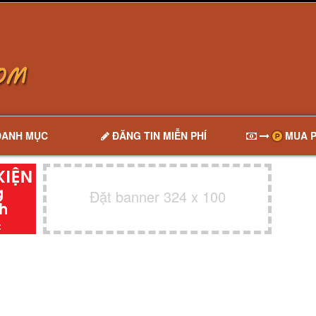
DANH MỤC
ĐĂNG TIN MIỄN PHÍ
MUA P
Đặt banner 324 x 100