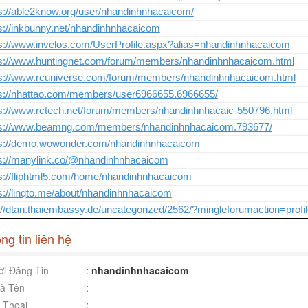
s://able2know.org/user/nhandinhnhacaicom/
s://inkbunny.net/nhandinhnhacaicom
s://www.invelos.com/UserProfile.aspx?alias=nhandinhnhacaicom
ps://www.huntingnet.com/forum/members/nhandinhnhacaicom.html
ps://www.rcuniverse.com/forum/members/nhandinhnhacaicom.html
ps://nhattao.com/members/user6966655.6966655/
s://www.rctech.net/forum/members/nhandinhnhacaic-550796.html
ps://www.beamng.com/members/nhandinhnhacaicom.793677/
ps://demo.wowonder.com/nhandinhnhacaicom
ps://manylink.co/@nhandinhnhacaicom
s://fliphtml5.com/home/nhandinhnhacaicom
s://linqto.me/about/nhandinhnhacaicom
://dtan.thaiembassy.de/uncategorized/2562/?mingleforumaction=prof
ng tin liên hệ
i Đăng Tin
:
nhandinhnhacaicom
à Tên
:
 Thoại
: