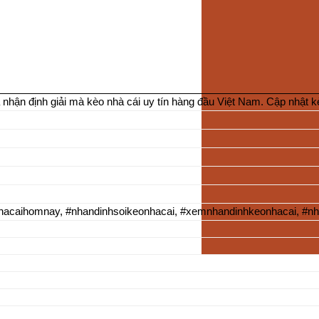
à nhận định giải mà kèo nhà cái uy tín hàng đầu Việt Nam. Cập nhật k
nhacaihomnay, #nhandinhsoikeonhacai, #xemnhandinhkeonhacai, #n