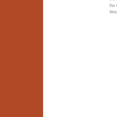
Địa 
Webs