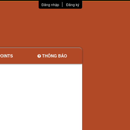
Đăng nhập
Đăng ký
OINTS
THÔNG BÁO