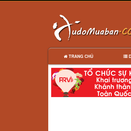
TRANG CHỦ