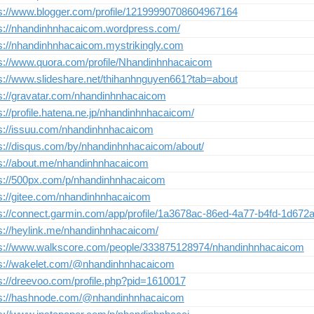
s://www.blogger.com/profile/12199990708604967164
s://nhandinhnhacaicom.wordpress.com/
s://nhandinhnhacaicom.mystrikingly.com
s://www.quora.com/profile/Nhandinhnhacaicom
s://www.slideshare.net/thihanhnguyen661?tab=about
s://gravatar.com/nhandinhnhacaicom
s://profile.hatena.ne.jp/nhandinhnhacaicom/
s://issuu.com/nhandinhnhacaicom
s://disqus.com/by/nhandinhnhacaicom/about/
s://about.me/nhandinhnhacaicom
ps://500px.com/p/nhandinhnhacaicom
s://gitee.com/nhandinhnhacaicom
s://connect.garmin.com/app/profile/1a3678ac-86ed-4a77-b4fd-1d672a
s://heylink.me/nhandinhnhacaicom/
ps://www.walkscore.com/people/333875128974/nhandinhnhacaicom
ps://wakelet.com/@nhandinhnhacaicom
s://dreevoo.com/profile.php?pid=1610017
ps://hashnode.com/@nhandinhnhacaicom