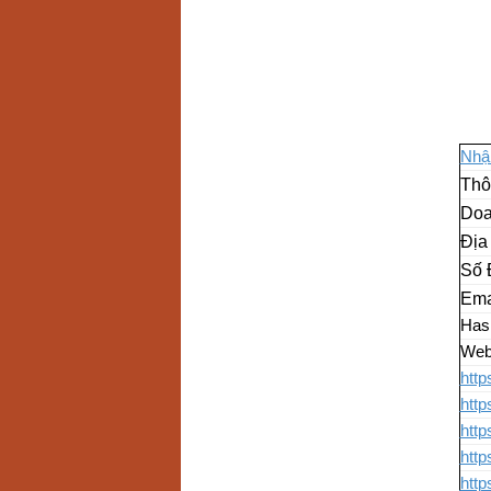
Nhận
Thô
Doa
Địa
Số 
Ema
Has
Webs
http
htt
http
htt
http