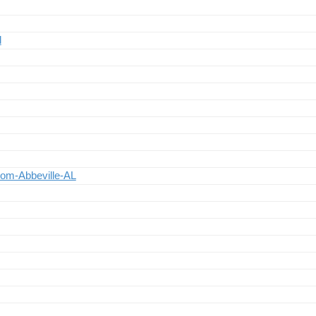
l
com-Abbeville-AL