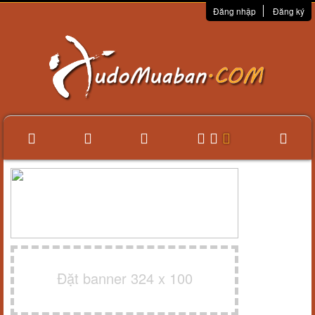
Đăng nhập
Đăng ký
Đặt banner 324 x 100