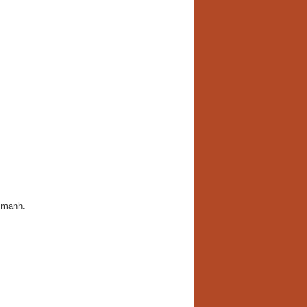
n mạnh.