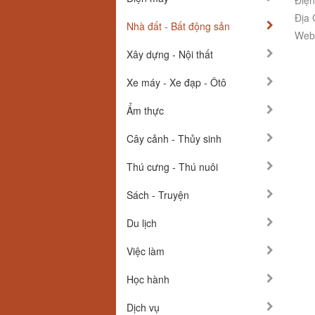
Điện
Địa 
Nhà đất - Bất động sản
Webs
Xây dựng - Nội thất
Xe máy - Xe đạp - Ôtô
Ẩm thực
Cây cảnh - Thủy sinh
Thú cưng - Thú nuôi
Sách - Truyện
Du lịch
Việc làm
Học hành
Dịch vụ