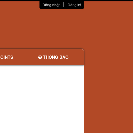
Đăng nhập
Đăng ký
OINTS
THÔNG BÁO