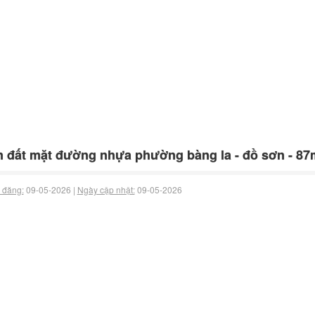
 đất mặt đường nhựa phường bàng la - đồ sơn - 87m2
 đăng:
09-05-2026 |
Ngày cập nhật:
09-05-2026