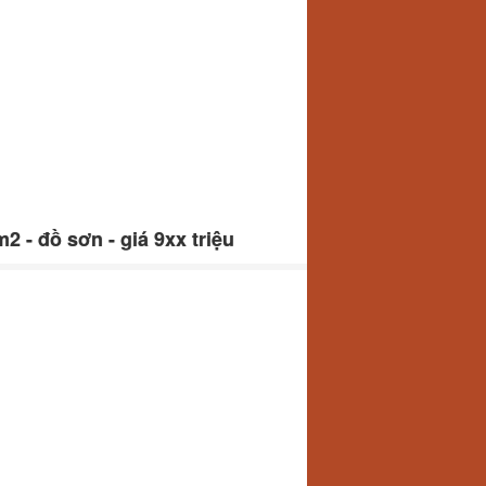
 - đồ sơn - giá 9xx triệu