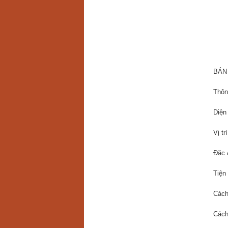
BÁN
Thông
Diện
Vị t
Đặc 
Tiện
Cách
Cách