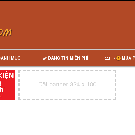
DANH MỤC
ĐĂNG TIN MIỄN PHÍ
MUA P
Đặt banner 324 x 100