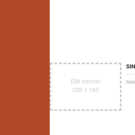
SIN
Đặt banner
Ngày
238 x 160