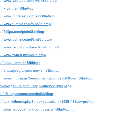
s://www.youtube.com/@sin88bidtop
s://x.com/sin88bidtop
s://www.pinterest.com/sin88bidtop/
s://www.tumblr.com/sin88bidtop
s://500px.com/p/sin88bidtop
s://www.behance.net/sin88bidtop
s://www.reddit.com/user/sin88bidtop/
s://www.twitch.tv/sin88bidtop
s://issuu.com/sin88bidtop
s://sites.google.com/view/sin88bidtop
s://www.iniuria.us/forum/member.php?680360-sin88bidtop
://www.genina.com/user/profile/5352850.page
s://lifeinsys.com/user/sin88bidtop
s://apk.tw/home.php?mod=space&uid=7338447&do=profile
s://www.anibookmark.com/user/sin88bidtop.html