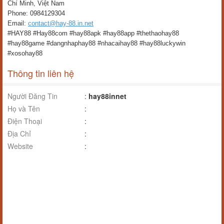
Chí Minh, Việt Nam
Phone: 0984129304
Email:
contact@hay-88.in.net
#HAY88 #Hay88com #hay88apk #hay88app #thethaohay88
#hay88game #dangnhaphay88 #nhacaihay88 #hay88luckywin
#xosohay88
Thông tin liên hệ
Người Đăng Tin
:
hay88innet
Họ và Tên
:
Điện Thoại
:
Địa Chỉ
:
Website
: