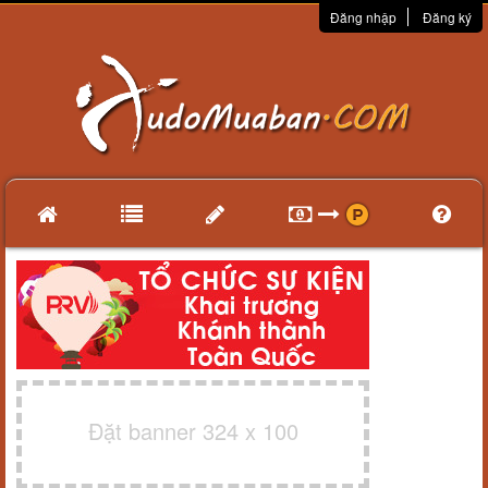
Đăng nhập
Đăng ký
Đặt banner 324 x 100