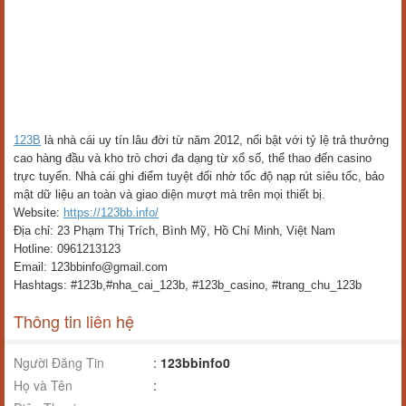
123B
là nhà cái uy tín lâu đời từ năm 2012, nổi bật với tỷ lệ trả thưởng
cao hàng đầu và kho trò chơi đa dạng từ xổ số, thể thao đến casino
trực tuyến. Nhà cái ghi điểm tuyệt đối nhờ tốc độ nạp rút siêu tốc, bảo
mật dữ liệu an toàn và giao diện mượt mà trên mọi thiết bị.
Website:
https://123bb.info/
Địa chỉ: 23 Phạm Thị Trích, Bình Mỹ, Hồ Chí Minh, Việt Nam
Hotline: 0961213123
Email: 123bbinfo@gmail.com
Hashtags: #123b,#nha_cai_123b, #123b_casino, #trang_chu_123b
Thông tin liên hệ
Người Đăng Tin
:
123bbinfo0
Họ và Tên
: