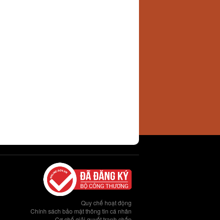
Quy chế hoạt động
Chính sách bảo mật thông tin cá nhân
Cơ chế giải quyết tranh chấp