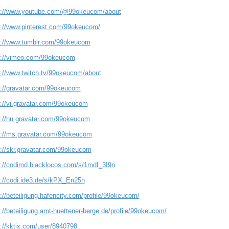
s://www.youtube.com/@99okeucom/about
s://www.pinterest.com/99okeucom/
s://www.tumblr.com/99okeucom
s://vimeo.com/99okeucom
s://www.twitch.tv/99okeucom/about
s://gravatar.com/99okeucom
s://vi.gravatar.com/99okeucom
s://hu.gravatar.com/99okeucom
s://ms.gravatar.com/99okeucom
s://skr.gravatar.com/99okeucom
s://codimd.blacklocos.com/s/1mdI_3I9n
s://codi.ide3.de/s/kPX_En25h
://beteiligung.hafencity.com/profile/99okeucom/
://beteiligung.amt-huettener-berge.de/profile/99okeucom/
s://kktix.com/user/8940798