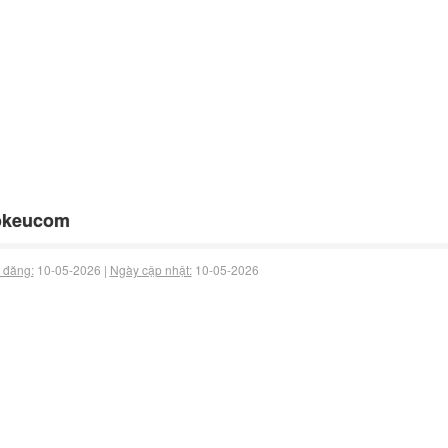
okeucom
 đăng:
10-05-2026 |
Ngày cập nhật:
10-05-2026