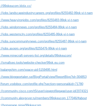
s://99okeucom.kktix.cc/
://jobs.landscapeindustrycareers.org/profiles/8255482-99ok-vi-t-nam
s://www.heavyironjobs.com/profiles/8255483-99ok-vi-t-nam
s://jobs.windomnews.com/profiles/8255484-99ok-vi-t-nam
://jobs.westerncity.com/profiles/8255485-99ok-vi-t-nam
s://jobs.suncommunitynews.com/profiles/8255487-99ok-vi-t-nam
://jobs.asoprs.org/profiles/8255476-99ok-vi-t-nam
://www.minecraft-servers-list.org/details/99okeucom/
s://smallseo.tools/website-checker/99ok.eu.com
://palangshim.com/space-uid-5159495.html
s://www.bloggportalen.se/BlogPortal/view/ReportBlog?id=304853
://forum.vodobox.com/profile.php?section=personal&id=71780
s://community.cisco.com/t5/user/viewprofilepage/user-id/2074321
s://community.alexgyver.ru/members/99okeucom.177046/#about
s://homepage.ninja/99okeucom