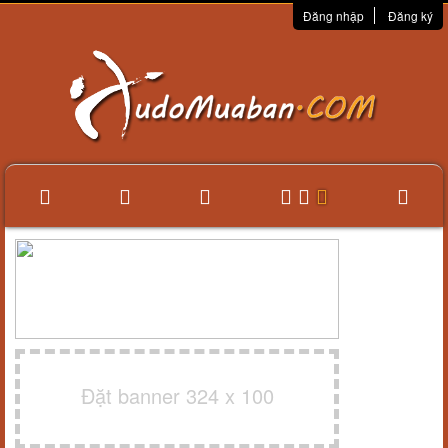
Đăng nhập
Đăng ký
Đặt banner 324 x 100