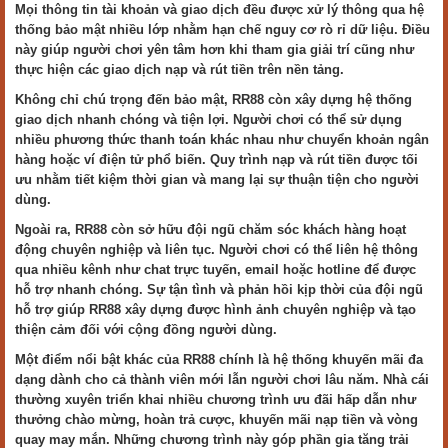
Mọi thông tin tài khoản và giao dịch đều được xử lý thông qua hệ
thống bảo mật nhiều lớp nhằm hạn chế nguy cơ rò rỉ dữ liệu. Điều
này giúp người chơi yên tâm hơn khi tham gia giải trí cũng như
thực hiện các giao dịch nạp và rút tiền trên nền tảng.
Không chỉ chú trọng đến bảo mật, RR88 còn xây dựng hệ thống
giao dịch nhanh chóng và tiện lợi. Người chơi có thể sử dụng
nhiều phương thức thanh toán khác nhau như chuyển khoản ngân
hàng hoặc ví điện tử phổ biến. Quy trình nạp và rút tiền được tối
ưu nhằm tiết kiệm thời gian và mang lại sự thuận tiện cho người
dùng.
Ngoài ra, RR88 còn sở hữu đội ngũ chăm sóc khách hàng hoạt
động chuyên nghiệp và liên tục. Người chơi có thể liên hệ thông
qua nhiều kênh như chat trực tuyến, email hoặc hotline để được
hỗ trợ nhanh chóng. Sự tận tình và phản hồi kịp thời của đội ngũ
hỗ trợ giúp RR88 xây dựng được hình ảnh chuyên nghiệp và tạo
thiện cảm đối với cộng đồng người dùng.
Một điểm nổi bật khác của RR88 chính là hệ thống khuyến mãi đa
dạng dành cho cả thành viên mới lẫn người chơi lâu năm. Nhà cái
thường xuyên triển khai nhiều chương trình ưu đãi hấp dẫn như
thưởng chào mừng, hoàn trả cược, khuyến mãi nạp tiền và vòng
quay may mắn. Những chương trình này góp phần gia tăng trải