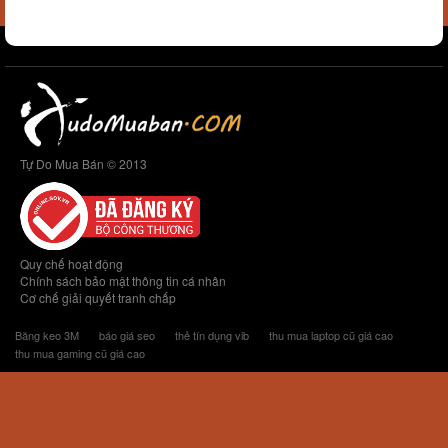
Tự Do Mua Bán © 2013
Quy chế hoạt động
Chính sách bảo mật thông tin cá nhân
Cơ chế giải quyết tranh chấp
Băng keo 3M
báo giá seo
thẻ tín dụng vib
thu mua laptop cũ giá cao
thu mua gaming cũ giá cao