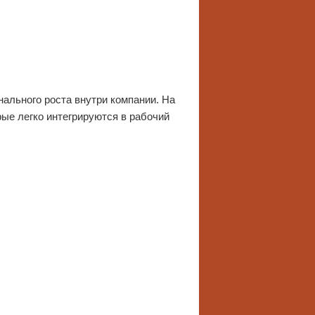
ального роста внутри компании. На
рые легко интегрируются в рабочий