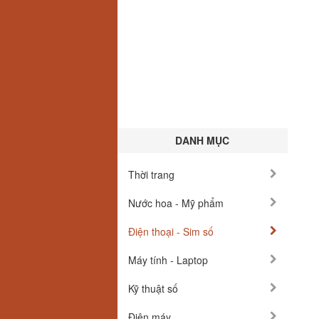
DANH MỤC
Thời trang
Nước hoa - Mỹ phẩm
Điện thoại - Sim số
Máy tính - Laptop
Kỹ thuật số
Điện máy