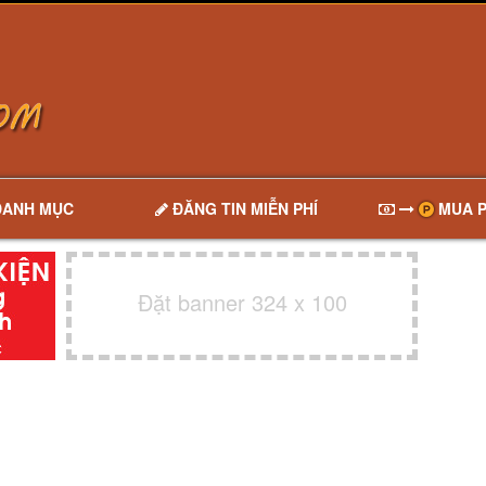
DANH MỤC
ĐĂNG TIN MIỄN PHÍ
MUA P
Đặt banner 324 x 100