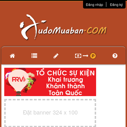
Đăng nhập
Đăng ký
Đặt banner 324 x 100