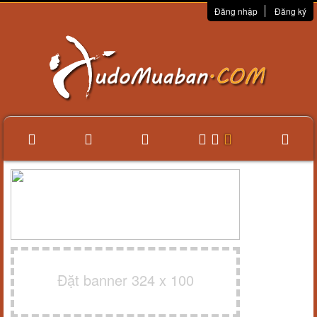
Đăng nhập
Đăng ký
Đặt banner 324 x 100