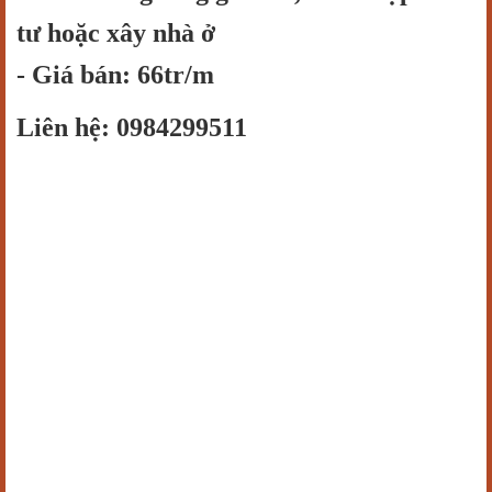
tư hoặc xây nhà ở
- Giá bán: 66tr/m
Liên hệ: 0984299511