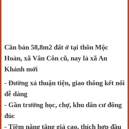
Cần bán 58,8m2 đất ở tại thôn Mộc
Hoàn, xã Vân Côn cũ, nay là xã An
Khánh mới
- Đường xá thuận tiện, giao thông kết nối
dễ dàng
- Gần trường học, chợ, khu dân cư đông
đúc
- Tiềm năng tăng giá cao, thích hợp đầu