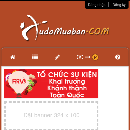
Đăng nhập
Đăng ký
Đặt banner 324 x 100