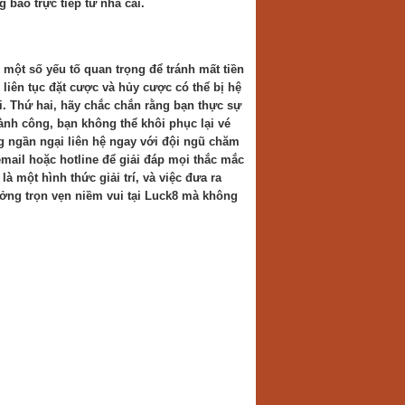
 báo trực tiếp từ nhà cái.
một số yếu tố quan trọng để tránh mất tiền
liên tục đặt cược và hủy cược có thể bị hệ
i. Thứ hai, hãy chắc chắn rằng bạn thực sự
ành công, bạn không thể khôi phục lại vé
g ngần ngại liên hệ ngay với đội ngũ chăm
email hoặc hotline để giải đáp mọi thắc mắc
 một hình thức giải trí, và việc đưa ra
ưởng trọn vẹn niềm vui tại Luck8 mà không