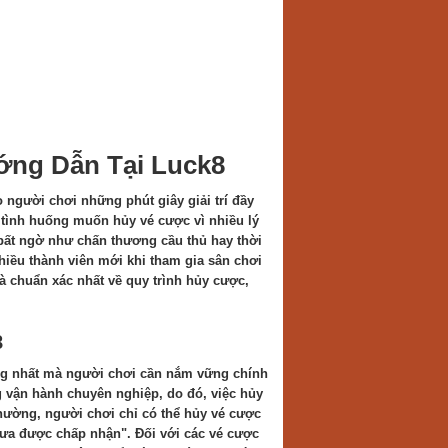
ng Dẫn Tại Luck8
người chơi những phút giây giải trí đầy
i tình huống muốn hủy vé cược vì nhiều lý
 bất ngờ như chấn thương cầu thủ hay thời
nhiều thành viên mới khi tham gia sân chơi
và chuẩn xác nhất về quy trình hủy cược,
8
ọng nhất mà người chơi cần nắm vững chính
g vận hành chuyên nghiệp, do đó, việc hủy
ường, người chơi chỉ có thể hủy vé cược
chưa được chấp nhận". Đối với các vé cược