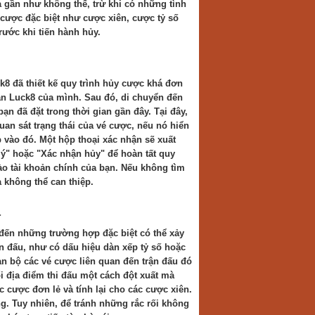
à gần như không thể, trừ khi có những tình
i cược đặc biệt như cược xiên, cược tỷ số
rước khi tiến hành hủy.
8 đã thiết kế quy trình hủy cược khá đơn
oản Luck8 của mình. Sau đó, di chuyển đến
ạn đã đặt trong thời gian gần đây. Tại đây,
n sát trạng thái của vé cược, nếu nó hiển
 vào đó. Một hộp thoại xác nhận sẽ xuất
ý" hoặc "Xác nhận hủy" để hoàn tất quy
vào tài khoản chính của bạn. Nếu không tìm
 không thể can thiệp.
á
đến những trường hợp đặc biệt có thể xảy
ận đấu, như có dấu hiệu dàn xếp tỷ số hoặc
àn bộ các vé cược liên quan đến trận đấu đó
i địa điểm thi đấu một cách đột xuất mà
 cược đơn lẻ và tính lại cho các cược xiên.
g. Tuy nhiên, để tránh những rắc rối không