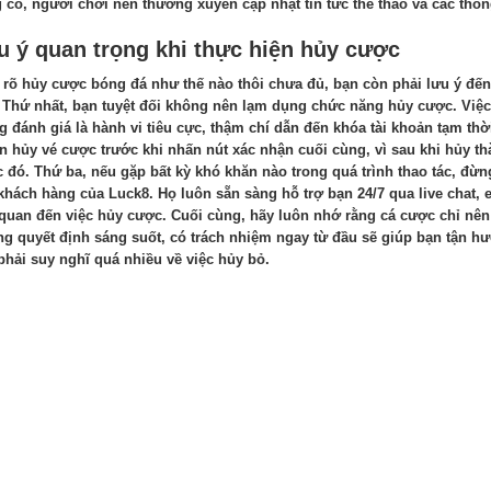
 có, người chơi nên thường xuyên cập nhật tin tức thể thao và các thông
u ý quan trọng khi thực hiện hủy cược
 rõ hủy cược bóng đá như thế nào thôi chưa đủ, bạn còn phải lưu ý đến 
 Thứ nhất, bạn tuyệt đối không nên lạm dụng chức năng hủy cược. Việc 
g đánh giá là hành vi tiêu cực, thậm chí dẫn đến khóa tài khoản tạm thờ
 hủy vé cược trước khi nhấn nút xác nhận cuối cùng, vì sau khi hủy th
 đó. Thứ ba, nếu gặp bất kỳ khó khăn nào trong quá trình thao tác, đừn
khách hàng của Luck8. Họ luôn sẵn sàng hỗ trợ bạn 24/7 qua live chat, 
 quan đến việc hủy cược. Cuối cùng, hãy luôn nhớ rằng cá cược chỉ nên là
g quyết định sáng suốt, có trách nhiệm ngay từ đầu sẽ giúp bạn tận h
phải suy nghĩ quá nhiều về việc hủy bỏ.