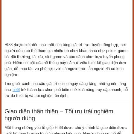
HI88 được biết đến như một nền tảng giải trí trực tuyến tổng hợp, nơi
người dùng có thể tham gia nhiều trò chơi khác nhau như poker, game
bài đổi thưởng, tài xỉu, slot game và các sảnh chơi trực tuyến phong
phú. Điểm nổi bật của hệ thống này nằm ở việc thiết kế giao diện đơn
giản, dễ thao tác và phù hợp với cả người mới lẫn người đã có kinh
nghiệm.
Trong bối cảnh nhu cầu giải trí online ngày càng tăng, những nền tảng
như
hi88
trở thành lựa chọn phổ biến nhờ khả năng truy cập nhanh, hỗ
trợ đa thiết bị và trải nghiệm ổn định.
Giao diện thân thiện – Tối ưu trải nghiệm
người dùng
Một trong những yếu tố giúp HI88 được chú ý chính là giao diện được
thiết kế theo hướng tối giản nhưng hiệu quả. Người dùng có thể dễ