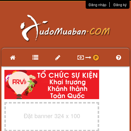
Đăng nhập
Đăng ký
Đặt banner 324 x 100