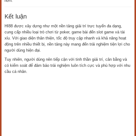
hơn.
Kết luận
HI88 được xây dựng như một nền tảng giải trí trực tuyến đa dạng,
cung cấp nhiều loại trò chơi từ poker, game bài đến slot game và tài
xỉu. Với giao diện thân thiện, tốc độ truy cập nhanh và khả năng hoạt
động trên nhiều thiết bị, nền tảng này mang đến trải nghiệm tiện lợi cho
người dùng hiện đại.
Tuy nhiên, người dùng nên tiếp cận với tinh thần giải trí, cân bằng và
có kiểm soát để đảm bảo trải nghiệm luôn tích cực và phù hợp với nhu
cầu cá nhân.