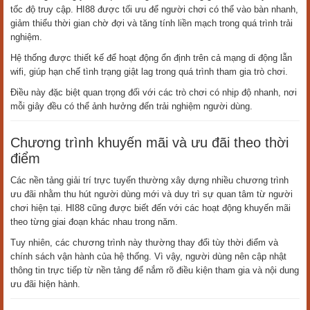
tốc độ truy cập. HI88 được tối ưu để người chơi có thể vào bàn nhanh,
giảm thiểu thời gian chờ đợi và tăng tính liền mạch trong quá trình trải
nghiệm.
Hệ thống được thiết kế để hoạt động ổn định trên cả mạng di động lẫn
wifi, giúp hạn chế tình trạng giật lag trong quá trình tham gia trò chơi.
Điều này đặc biệt quan trọng đối với các trò chơi có nhịp độ nhanh, nơi
mỗi giây đều có thể ảnh hưởng đến trải nghiệm người dùng.
Chương trình khuyến mãi và ưu đãi theo thời
điểm
Các nền tảng giải trí trực tuyến thường xây dựng nhiều chương trình
ưu đãi nhằm thu hút người dùng mới và duy trì sự quan tâm từ người
chơi hiện tại. HI88 cũng được biết đến với các hoạt động khuyến mãi
theo từng giai đoạn khác nhau trong năm.
Tuy nhiên, các chương trình này thường thay đổi tùy thời điểm và
chính sách vận hành của hệ thống. Vì vậy, người dùng nên cập nhật
thông tin trực tiếp từ nền tảng để nắm rõ điều kiện tham gia và nội dung
ưu đãi hiện hành.