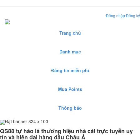
Đăng nhập
Đăng ký
Trang chủ
Danh mục
Đăng tin miễn phí
Mua Points
Thông báo
Đặt banner 324 x 100
QS88 tự hào là thương hiệu nhà cái trực tuyến uy
tín và hiện đại hàng đầu Châu Á