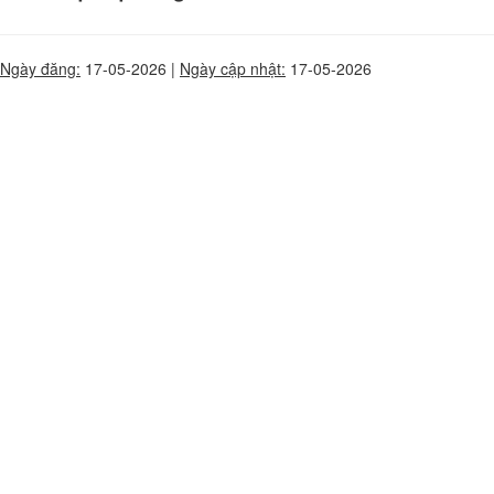
Ngày đăng:
17-05-2026 |
Ngày cập nhật:
17-05-2026