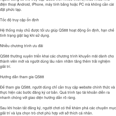
điện thoại Android, iPhone, máy tính bảng hoặc PC mà không cần cài
đặt phức tạp.
Tốc độ truy cập ổn định
Hệ thống máy chủ được tối ưu giúp QS88 hoạt động ổn định, hạn chế
tình trạng giật lag khi sử dụng.
Nhiều chương trình ưu đãi
QS88 thường xuyên triển khai các chương trình khuyến mãi dành cho
thành viên mới và người dùng lâu năm nhằm tăng thêm trải nghiệm
giải trí.
Hướng dẫn tham gia QS88
Để tham gia QS88, người dùng chỉ cần truy cập website chính thức và
thực hiện các bước đăng ký cơ bản. Quá trình tạo tài khoản diễn ra
nhanh chóng với giao diện hướng dẫn rõ ràng.
Sau khi hoàn tất đăng ký, người chơi có thể khám phá các chuyên mục
giải trí và lựa chọn trò chơi phù hợp với sở thích cá nhân.