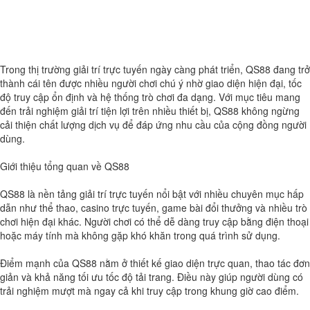
Trong thị trường giải trí trực tuyến ngày càng phát triển, QS88 đang trở
thành cái tên được nhiều người chơi chú ý nhờ giao diện hiện đại, tốc
độ truy cập ổn định và hệ thống trò chơi đa dạng. Với mục tiêu mang
đến trải nghiệm giải trí tiện lợi trên nhiều thiết bị, QS88 không ngừng
cải thiện chất lượng dịch vụ để đáp ứng nhu cầu của cộng đồng người
dùng.
Giới thiệu tổng quan về QS88
QS88 là nền tảng giải trí trực tuyến nổi bật với nhiều chuyên mục hấp
dẫn như thể thao, casino trực tuyến, game bài đổi thưởng và nhiều trò
chơi hiện đại khác. Người chơi có thể dễ dàng truy cập bằng điện thoại
hoặc máy tính mà không gặp khó khăn trong quá trình sử dụng.
Điểm mạnh của QS88 nằm ở thiết kế giao diện trực quan, thao tác đơn
giản và khả năng tối ưu tốc độ tải trang. Điều này giúp người dùng có
trải nghiệm mượt mà ngay cả khi truy cập trong khung giờ cao điểm.