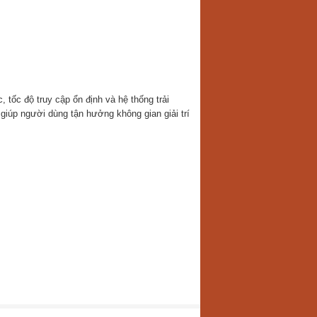
c, tốc độ truy cập ổn định và hệ thống trải
giúp người dùng tận hưởng không gian giải trí