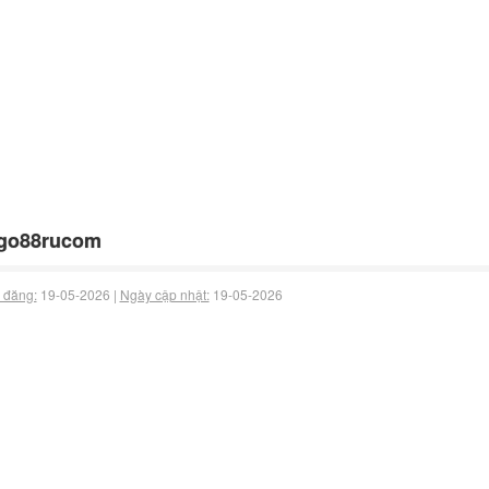
igo88rucom
 đăng:
19-05-2026 |
Ngày cập nhật:
19-05-2026